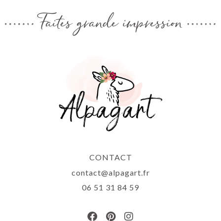
Faites grande impression
CONTACT
contact@alpagart.fr
06 51 31 84 59