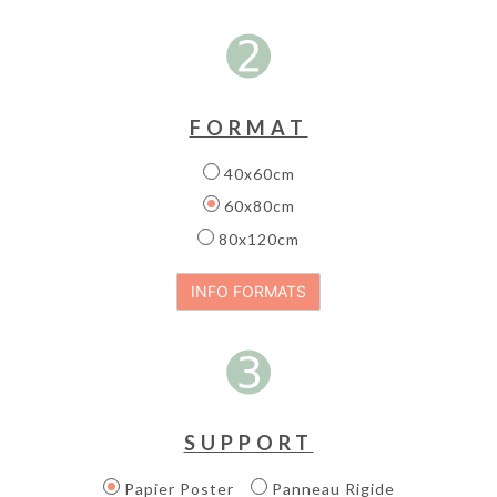
➋
FORMAT
40x60cm
60x80cm
80x120cm
➌
SUPPORT
Papier Poster
Panneau Rigide