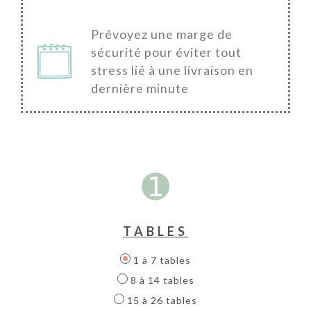
Prévoyez une marge de
sécurité pour éviter tout
stress lié à une livraison en
dernière minute
➊
TABLES
1 à 7 tables
8 à 14 tables
15 à 26 tables