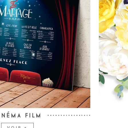
INÉMA FILM
VOIR +