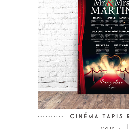
CINÉMA TAPIS
VOIR +