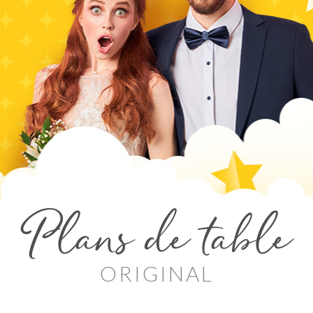
Plans de table
ORIGINAL