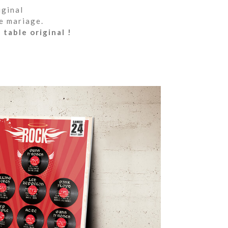
iginal
e mariage.
table original !