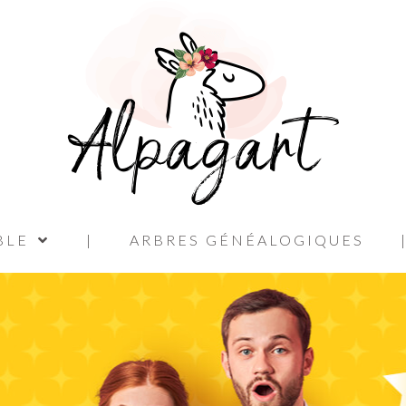
BLE
|
ARBRES GÉNÉALOGIQUES