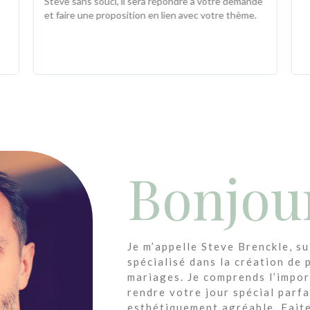
Steve sans souci, il sera répondre à votre demande
et faire une proposition en lien avec votre thème.
Bonjou
Je m’appelle Steve Brenckle, su
spécialisé dans la création de 
mariages. Je comprends l’impo
rendre votre jour spécial parf
esthétiquement agréable. Fait