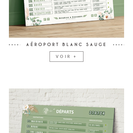
AÉROPORT BLANC SAUGE
VOIR +