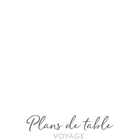
Plans de table
VOYAGE