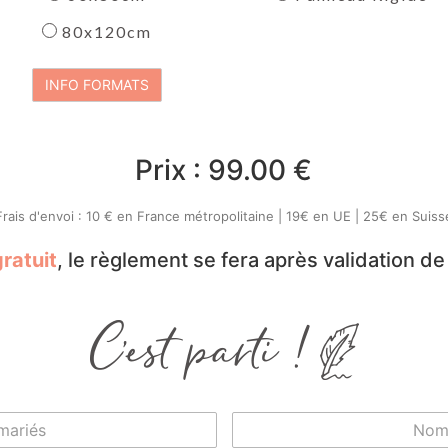
80x120cm
Prix :
99.00
€
Frais d'envoi : 10 € en France métropolitaine | 19€ en UE | 25€ en Suiss
gratuit
, le règlement se fera après validation d