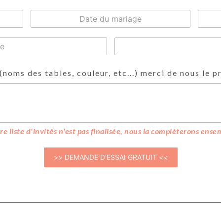
(noms des tables, couleur, etc...) merci de nous le p
tre liste d'invités n'est pas finalisée, nous la complèterons ensem