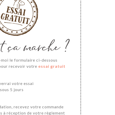
t ça marche ?
moi le formulaire ci-dessous
our recevoir votre
essai gratuit
verrai votre essai
 sous 5 jours
dation, recevez votre commande
rs à réception de votre règlement