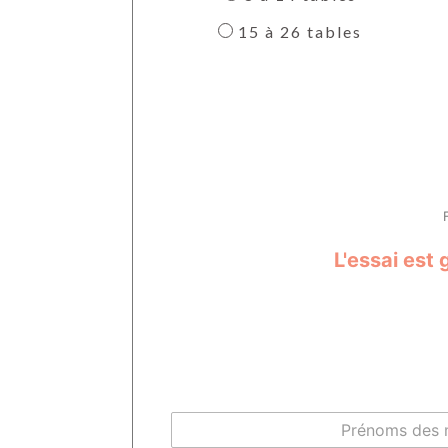
15 à 26 tables
L'essai est 