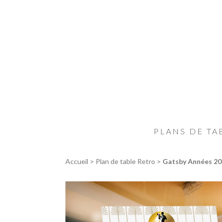
PLANS DE TA
Accueil
>
Plan de table Retro
>
Gatsby Années 20 